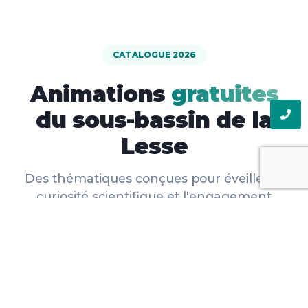
CATALOGUE 2026
Animations
gratuites
du sous-bassin de la
Lesse
Des thématiques conçues pour éveiller la
curiosité scientifique et l'engagement
citoyen de vos élèves dans le bassin de la
Lesse.