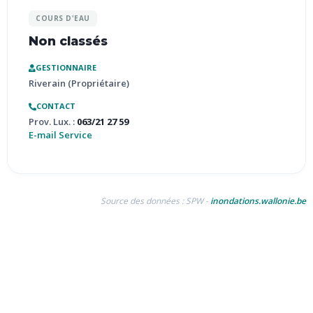
COURS D'EAU
Non classés
GESTIONNAIRE
Riverain (Propriétaire)
CONTACT
Prov. Lux. :
063/21 27 59
E-mail Service
Source des données : SPW -
inondations.wallonie.be