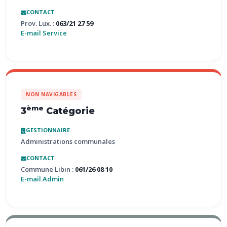
CONTACT
Prov. Lux. :
063/21 27 59
E-mail Service
NON NAVIGABLES
ème
3
Catégorie
GESTIONNAIRE
Administrations communales
CONTACT
Commune Libin :
061/26 08 10
E-mail Admin