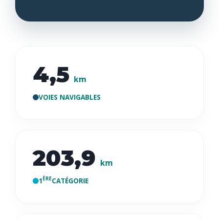
4,5
km
VOIES NAVIGABLES
203,9
km
ÈRE
1
CATÉGORIE