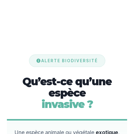
ALERTE BIODIVERSITÉ
Qu’est-ce qu’une
espèce
invasive ?
Une espèce animale ou végétale
exotique
,