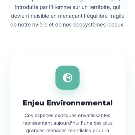
introduite par l'Homme sur un territoire, qui
devient nuisible en menaçant l'équilibre fragile
de notre rivière et de nos écosystèmes locaux.
Enjeu Environnemental
Ces espèces exotiques envahissantes
représentent aujourd'hui l'une des plus
grandes menaces mondiales pour la