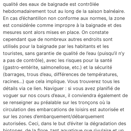
qualité des eaux de baignade est contrôlée
hebdomadairement tout au long de la saison balnéaire.
En cas d’échantillon non conforme aux normes, la zone
est considérée comme impropre à la baignade et des
mesures sont alors mises en place. On constate
cependant que de nombreux autres endroits sont
utilisés pour la baignade par les habitants et les
touristes, sans garantie de qualité de l’eau (puisqu’il n’y
a pas de contrôle), avec les risques pour la santé
(gastro-entérite, salmonellose, etc.) et la sécurité
(barrages, trous d’eau, différences de températures,
racines…) que cela implique. Vous trouverez tous les
détails via ce lien. Naviguer : si vous avez planifié de
voguer sur nos cours d’eaux, il conviendra également de
se renseigner au préalable sur les tronçons où la
circulation des embarcations de loisirs est autorisée et
sur les zones d’embarquement/débarquement
autorisées. Ceci, dans le but d’éviter la dégradation des
biotopes, de la flore, tant aquatique que rivulaire et un