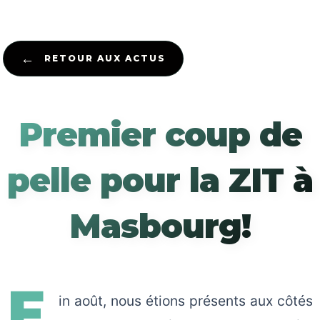
←
RETOUR AUX ACTUS
Premier coup de
pelle pour la ZIT à
Masbourg!
F
in août, nous étions présents aux côtés